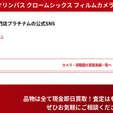
S オリンパス クロームシックス フィルム
門店プラチナムの公式SNS
ちら
カメラ・双眼鏡の買取実績一覧へ
品物は全て現金即日買取！
査定は
ぜひお気軽にご相談くだ