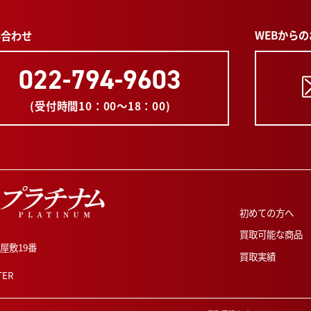
WEBから
い合わせ
022-794-9603
(受付時間10：00～18：00)
初めての方へ
買取可能な商品
屋敷19番
買取実績
ER