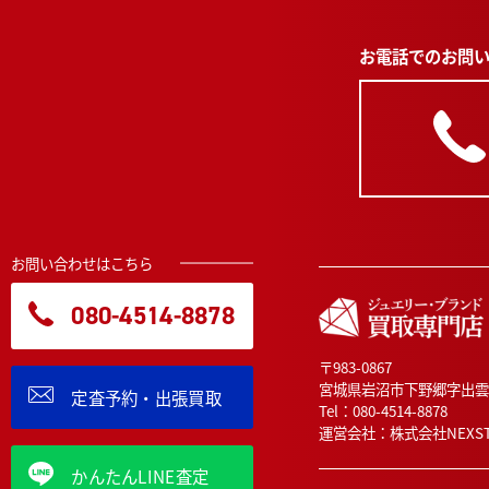
お電話でのお問
お問い合わせはこちら
080-4514-8878
〒983-0867
宮城県岩沼市下野郷字出雲
定査予約・出張買取
Tel：
080-4514-8878
運営会社：株式会社NEXST
かんたんLINE査定