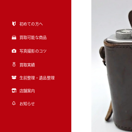
初めての方へ
買取可能な商品
写真撮影のコツ
買取実績
生前整理・遺品整理
店舗案内
お知らせ