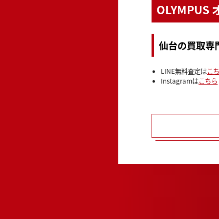
OLYMPU
仙台の買取専
LINE無料査定は
こ
Instagramは
こちら