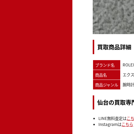
買取商品詳細
ROL
ブランド名
エクス
商品名
腕時
商品ジャンル
仙台の買取専
LINE無料査定は
こ
Instagramは
こちら