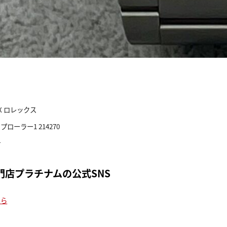
EX ロレックス
プローラー1 214270
計
門店プラチナムの公式SNS
ちら