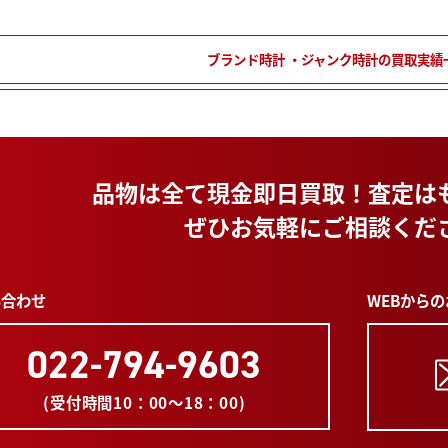
ブランド時計 ・ジャンク時計の買取実績
品物は全て現金即日買取！
査定は
ぜひお気軽にご相談くだ
WEBから
い合わせ
022-794-9603
(受付時間10：00～18：00)