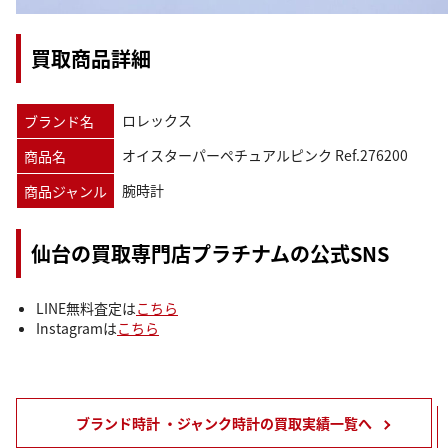
買取商品詳細
ロレックス
ブランド名
オイスターパーペチュアルピンク Ref.276200
商品名
腕時計
商品ジャンル
仙台の買取専門店プラチナムの公式SNS
LINE無料査定は
こちら
Instagramは
こちら
ブランド時計 ・ジャンク時計の買取実績一覧へ