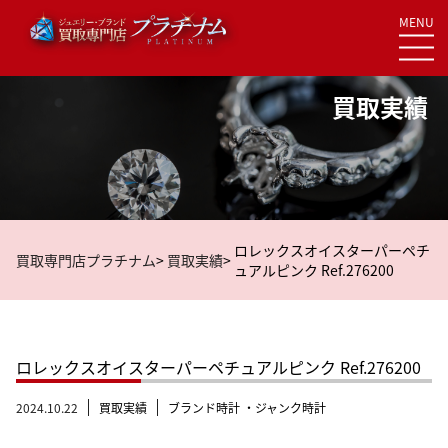
MENU
Skip
to
content
買取実績
ロレックスオイスターパーペチ
買取専門店プラチナム
>
買取実績
>
ュアルピンク Ref.276200
ロレックスオイスターパーペチュアルピンク Ref.276200
2024.10.22
買取実績
ブランド時計 ・ジャンク時計