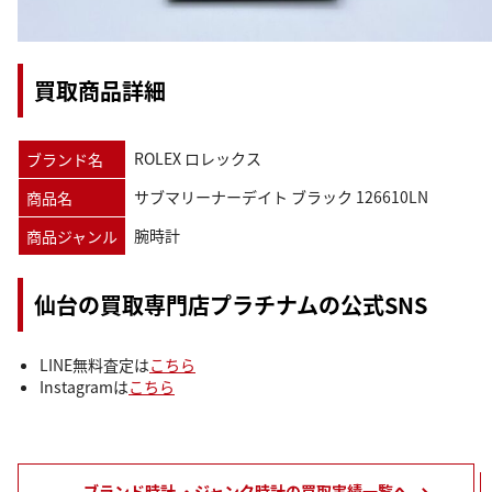
買取商品詳細
ROLEX ロレックス
ブランド名
サブマリーナーデイト ブラック 126610LN
商品名
腕時計
商品ジャンル
仙台の買取専門店プラチナムの公式SNS
LINE無料査定は
こちら
Instagramは
こちら
ブランド時計 ・ジャンク時計の買取実績一覧へ