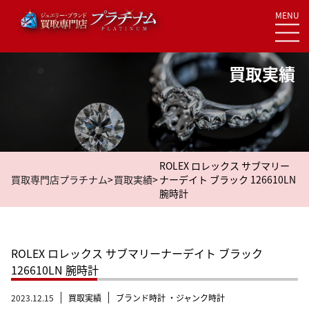
MENU
Skip
to
content
買取実績
ROLEX ロレックス サブマリー
買取専門店プラチナム
>
買取実績
>
ナーデイト ブラック 126610LN
腕時計
ROLEX ロレックス サブマリーナーデイト ブラック
126610LN 腕時計
2023.12.15
買取実績
ブランド時計 ・ジャンク時計