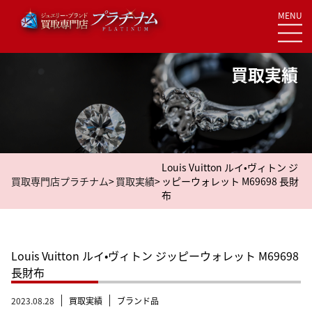
MENU
Skip
to
content
買取実績
Louis Vuitton ルイ•ヴィトン ジ
買取専門店プラチナム
>
買取実績
>
ッピーウォレット M69698 長財
布
Louis Vuitton ルイ•ヴィトン ジッピーウォレット M69698
長財布
2023.08.28
買取実績
ブランド品