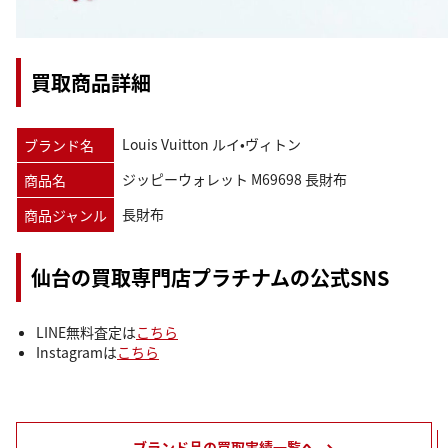
買取商品詳細
Louis Vuitton ルイ•ヴィトン
ブランド名
ジッピーウォレット M69698 長財布
商品名
長財布
商品ジャンル
仙台の買取専門店プラチナムの公式SNS
LINE無料査定は
こちら
Instagramは
こちら
ブランド品の買取実績一覧へ