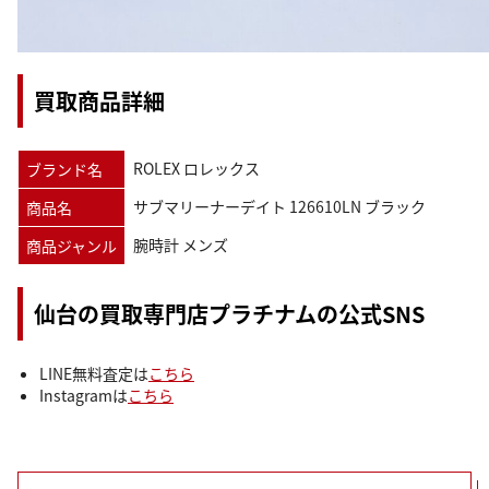
買取商品詳細
ROLEX ロレックス
ブランド名
サブマリーナーデイト 126610LN ブラック
商品名
腕時計 メンズ
商品ジャンル
仙台の買取専門店プラチナムの公式SNS
LINE無料査定は
こちら
Instagramは
こちら