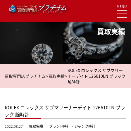
MENU
Skip
to
content
買取実績
ROLEX ロレックス サブマリー
買取専門店プラチナム
>
買取実績
>
ナーデイト 126610LN ブラック
腕時計
ROLEX ロレックス サブマリーナーデイト 126610LN ブラ
ック 腕時計
2022.08.27
買取実績
ブランド時計 ・ジャンク時計