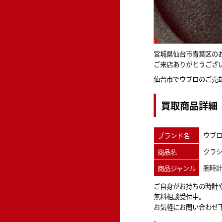
宮城県仙台市青葉区の
ご来店ありがとうござ
仙台市でウブロのご売
買取商品詳細
ウブロ
ブランド名
クラシッ
商品名
腕時
商品ジャンル
ご自身がお持ちの時計
無料相談受付中。
お気軽にお問い合わせ