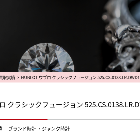
買取実績
>
HUBLOT ウブロ クラシックフュージョン 525.CS.0138.LR.D
ブロ クラシックフュージョン 525.CS.0138.L
績
ブランド時計 ・ジャンク時計