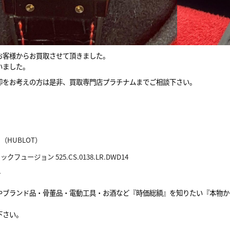
お客様からお買取させて頂きました。
いました。
却をお考えの方は是非、買取専門店プラチナムまでご相談下さい。
（HUBLOT）
クフュージョン 525.CS.0138.LR.DWD14
計
やブランド品・骨董品・電動工具・お酒など『時価総額』を知りたい『本物か
下さい。