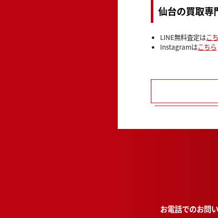
仙台の買取専
LINE無料査定は
こ
Instagramは
こちら
お電話でのお問