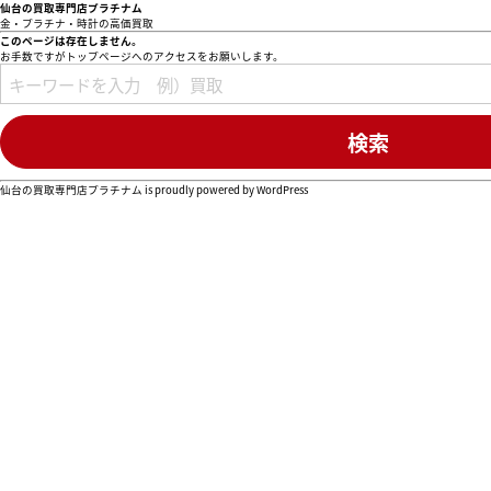
仙台の買取専門店プラチナム
金・プラチナ・時計の高価買取
このページは存在しません。
お手数ですがトップページへのアクセスをお願いします。
仙台の買取専門店プラチナム is proudly powered by
WordPress